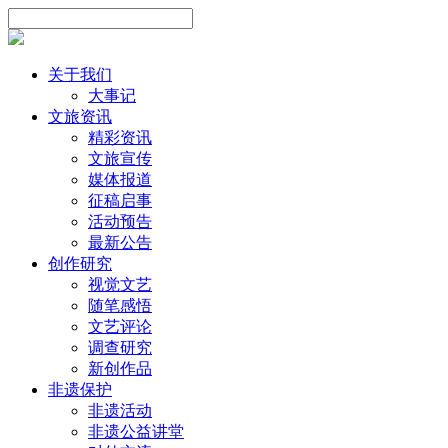
关于我们
大事记
文旅资讯
精彩资讯
文旅宣传
媒体报道
征稿启事
活动预告
最新公告
创作研究
视觉文艺
随笔感悟
文艺评论
调查研究
新创作品
非遗保护
非遗活动
非遗公益讲堂