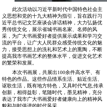
此次活动以习近平新时代中国特色社会主
义思想
和
党的十九大精神为指引，旨在践行习
近平总书记文艺座谈会讲话精神，大力弘扬优
秀传统文化，展示省城书画名家、名师的风
采，为广大书画爱好者提供展示成果和学习交
流的平台，让广大人民群众感受传统文化的魅
力，接受思想上的洗礼和艺术上的熏陶，不断
提高我市书画艺术的整体水平，促进文化艺术
的繁荣和发展。
本次书画展，
共展出100
余件高水平、有
特色的作品。这些作品情系生活、贴近生活、
讴歌生活，既有地方特色，又具时代气息,传承
创新，相得益彰，笔随时代，墨见精神，充分
表达了我市广大书画爱好者健康向上的精神风
貌和与时俱进的时代风采。