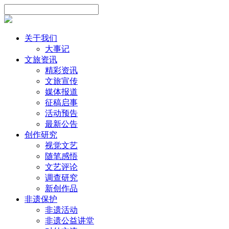
关于我们
大事记
文旅资讯
精彩资讯
文旅宣传
媒体报道
征稿启事
活动预告
最新公告
创作研究
视觉文艺
随笔感悟
文艺评论
调查研究
新创作品
非遗保护
非遗活动
非遗公益讲堂