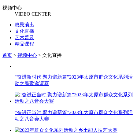
视频中心
VIDEO CENTER
惠民演出
文化直播
艺术普及
精品课程
首页
>
视频中心
>
文化直播
"奋进新时代 聚力谱新篇"2023年太原市群众文化系列活
动之民歌邀请赛
“奋进正当时 聚力谱新篇”2023年太原市群众文化系列活
动之八音会大赛