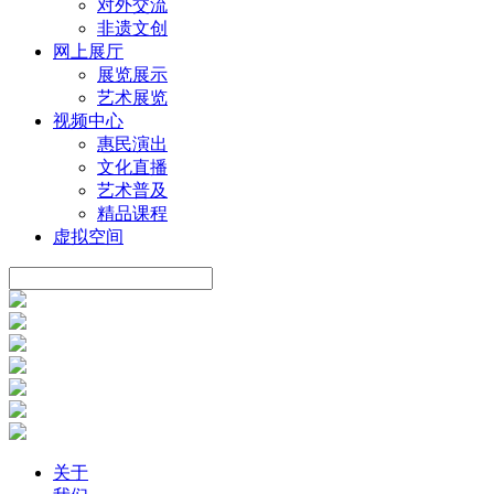
对外交流
非遗文创
网上展厅
展览展示
艺术展览
视频中心
惠民演出
文化直播
艺术普及
精品课程
虚拟空间
关于