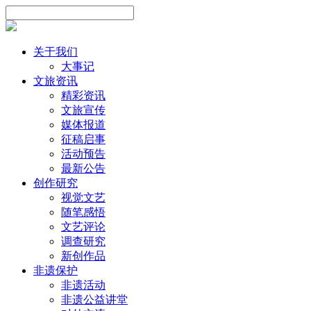
关于我们
大事记
文旅资讯
精彩资讯
文旅宣传
媒体报道
征稿启事
活动预告
最新公告
创作研究
视觉文艺
随笔感悟
文艺评论
调查研究
新创作品
非遗保护
非遗活动
非遗公益讲堂