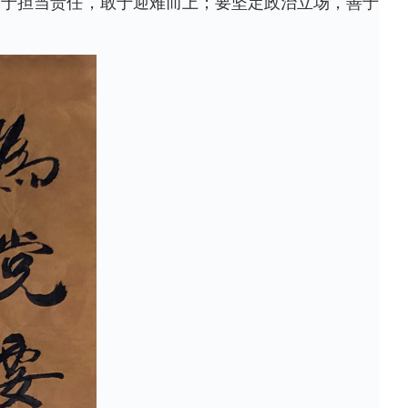
勇于担当责任，敢于迎难而上；要坚定政治立场，善于