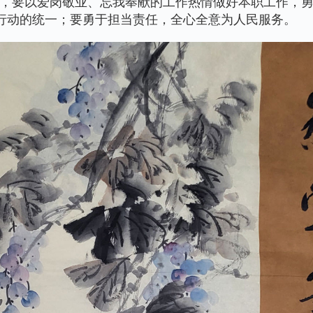
，要以爱岗敬业、忘我奉献的工作热情做好本职工作，
动行动的统一；要勇于担当责任，全心全意为人民服务。