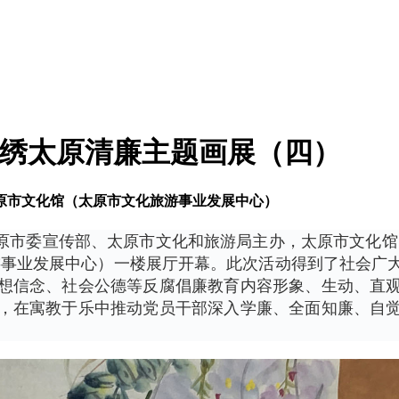
推锦绣太原清廉主题画展（四）
原市文化馆（太原市文化旅游事业发展中心）
共太原市委宣传部、太原市文化和旅游局主办，太原市文化
游事业发展中心）一楼展厅开幕。此次活动得到了社会广
想信念、社会公德等反腐倡廉教育内容形象、生动、直
，在寓教于乐中推动党员干部深入学廉、全面知廉、自