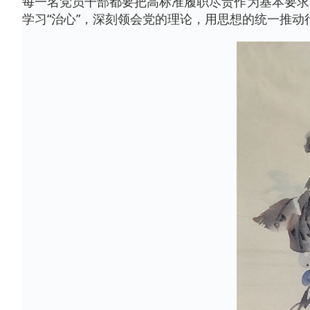
每一名党员干部都要把高标准履职尽责作为基本要求
学习“治心”，深刻领会党的理论，用思想的统一推