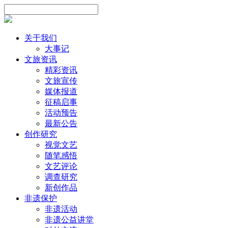
关于我们
大事记
文旅资讯
精彩资讯
文旅宣传
媒体报道
征稿启事
活动预告
最新公告
创作研究
视觉文艺
随笔感悟
文艺评论
调查研究
新创作品
非遗保护
非遗活动
非遗公益讲堂