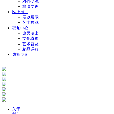
对外交流
非遗文创
网上展厅
展览展示
艺术展览
视频中心
惠民演出
文化直播
艺术普及
精品课程
虚拟空间
关于