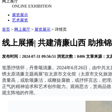
网上展厅
ONLINE EXHIBITION
展览展示
艺术展览
首页
>
网上展厅
>
展览展示
>
详情页
线上展播| 共建清廉山西 助
发布时间：2024-07-31 09:56:51
浏览次数：8406
文章来源：太
笔墨抒情怀，丹青颂清廉。2024年6月26日，由中
绣太原清廉主题画展”在太原市文化馆（太原市文化旅
质量高，或歌颂廉洁，或鞭挞腐败，或抒怀言志，把理
正气的精神追求和艺术创作能力。观画思古，赏画品德
观主阵地的作用。