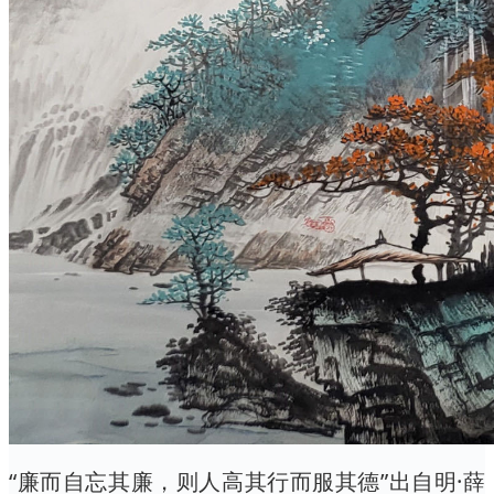
“廉而自忘其廉，则人高其行而服其德”出自明·薛