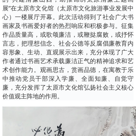
展”在太原市文化馆（太原市文化旅游事业发展中
心）一楼展厅开幕。此次活动得到了社会广大书
画家及书画爱好者的热烈响应和积极参与。征集
作品质量高，或歌颂廉洁，或鞭挞腐败，或抒怀
言志，把理想信念、社会公德等反腐倡廉教育内
容形象、生动、直观展示出来，充分体现了广大
作者通过书画艺术承载廉洁正气的精神追求和艺
术创作能力。观画思古，赏画品德，在寓教于乐
中推动党员干部深入学廉、全面知廉、自觉守
廉，充分发挥了太原市文化馆弘扬社会主义核心
价值观主阵地的作用。