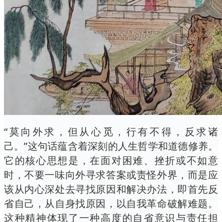
“莫向外求，但从心觅，行有不得，反求诸
己。”这句话蕴含着深刻的人生哲学和道德修养。
它的核心思想是，在面对困难、挫折或不如意
时，不要一味向外寻求答案或责怪外界，而是应
该从内心深处去寻找原因和解决办法，即首先反
省自己，从自身找原因，以自我革命破解难题。
这种精神体现了一种高度的自省意识与责任担