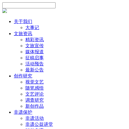
关于我们
大事记
文旅资讯
精彩资讯
文旅宣传
媒体报道
征稿启事
活动预告
最新公告
创作研究
视觉文艺
随笔感悟
文艺评论
调查研究
新创作品
非遗保护
非遗活动
非遗公益讲堂