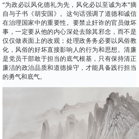
“为政必以风化德礼为先，风化必以至诚为本”摘
自与子书《胡安国》。这句话强调了道德和诚信
在治理国家中的重要性。要禁止奸诈的官员做坏
事，一定要从他的内心深处去除其邪念，而不是
仅仅做表面上的改观；处理政务务必要以风俗教
化，风俗的好坏直接影响人的行为和思想。清廉
是党员干部敢于担当的底气根基，只有保持清正
廉洁的政治品质和道德操守，才能具备践行担当
的勇气和底气。