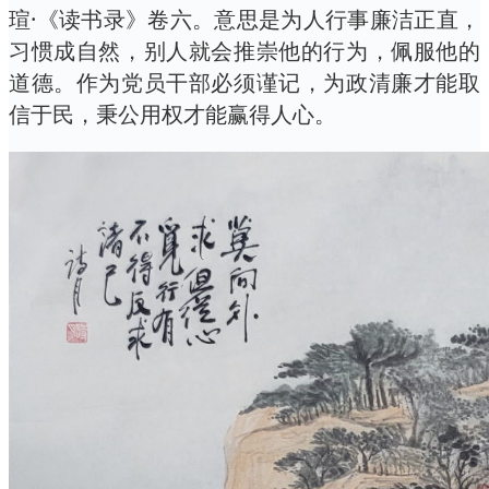
瑄·《读书录》卷六。意思是为人行事廉洁正直，
习惯成自然，别人就会推崇他的行为，佩服他的
道德。作为党员干部必须谨记，为政清廉才能取
信于民，秉公用权才能赢得人心。